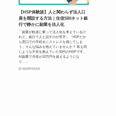
【HSP体験談】人と関わらず法人口
座を開設する方法｜住信SBIネット銀
行で静かに副業を法人化
「副業が軌道に乗って法人化を考えているけ
れど、銀行で人と話すのが苦手」「HSPだか
ら窓口での手続きにストレスを感じてしま
う」そんな悩みを抱えていませんか？ 私も同
じような不安を抱えていた50代のHSPです。
AI副業で月収が10万円を超えるようにな
り、...
2025年9月4日