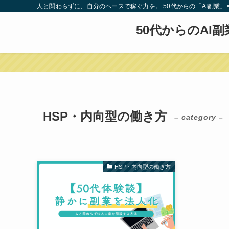
人と関わらずに、自分のペースで稼ぐ力を。 50代からの「AI副業
50代からのAI
HSP・内向型の働き方
– category –
HSP・内向型の働き方