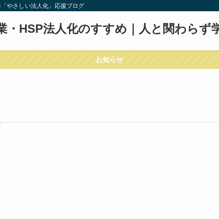
」×「やさしい法人化」応援ブログ
副業・HSP法人化のすすめ｜人と関わら
お知らせ